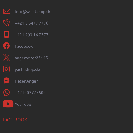
info
@
yachtshop.sk
+421 2 5477 7770
+421 903 16 7777
Facebook
angerpeter23145
yachtshop.sk/
Peter Anger
+421903777609
YouTube
FACEBOOK