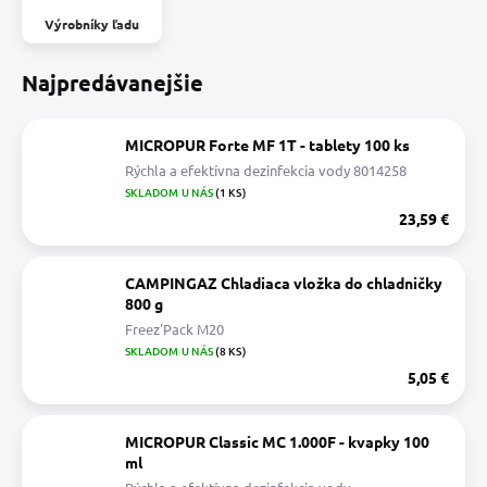
Výrobníky ľadu
Najpredávanejšie
MICROPUR Forte MF 1T - tablety 100 ks
Rýchla a efektívna dezinfekcia vody 8014258
SKLADOM U NÁS
(1 KS)
23,59 €
CAMPINGAZ Chladiaca vložka do chladničky
800 g
Freez'Pack M20
SKLADOM U NÁS
(8 KS)
5,05 €
MICROPUR Classic MC 1.000F - kvapky 100
ml