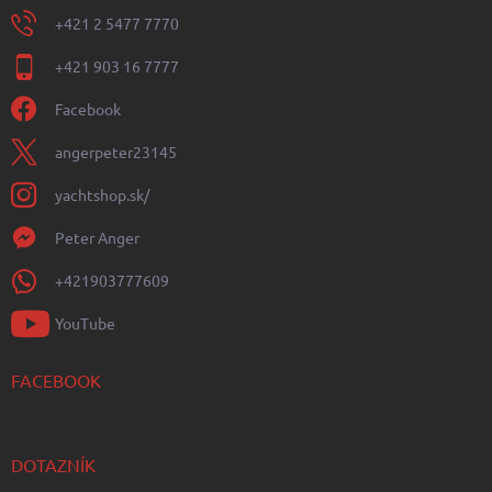
+421 2 5477 7770
+421 903 16 7777
Facebook
angerpeter23145
yachtshop.sk/
Peter Anger
+421903777609
YouTube
FACEBOOK
DOTAZNÍK