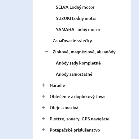
SELVA Lodný motor
SUZUKI Lodný motor
YAMAHA Lodný motor
Zapaľovacie sviečky
Zinkové, magnéziové, alu anódy
Anódy sady kompletné
Anódy samostatné
Náradie
Oblečenie a doplnkový tovar
Oleje a mazivá
Plottre, sonary, GPS navigácie
Potápačské príslušenstvo