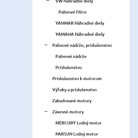
VW Náhradné diely
Palivové filtre
YANMAR Náhradné diely
YAMAHA Náhradné diely
Palivové nádrže, príslušenstvo
Palivové nádrže
Príslušenstvo
Príslušenstvo k motorom
Výfuky a príslušenstvo
Zabudované motory
Závesné motory
MERCURY Lodný motor
PARSUN Lodný motor