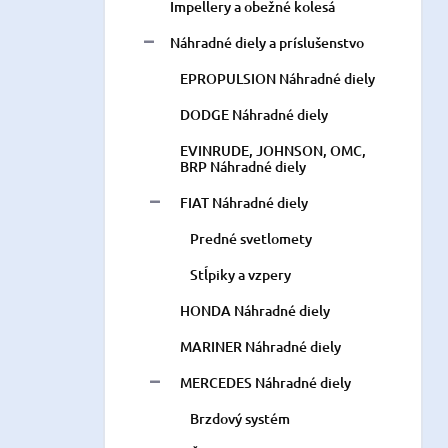
Impellery a obežné kolesá
Náhradné diely a príslušenstvo
EPROPULSION Náhradné diely
DODGE Náhradné diely
EVINRUDE, JOHNSON, OMC,
BRP Náhradné diely
FIAT Náhradné diely
Predné svetlomety
Stĺpiky a vzpery
HONDA Náhradné diely
MARINER Náhradné diely
MERCEDES Náhradné diely
Brzdový systém