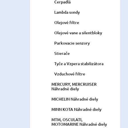
Čerpadlá
Lambda sondy
Olejové filtre
Olejové vane a silentbloky
Parkovacie senzory
Stierače
Tyče a Vzpera stabilizátora
Vzduchové filtre
MERCURY, MERCRUISER
Náhradné diely
MICHELIN Náhradné diely
MINN KOTA Náhradné diely
MTM, OSCULATI,
MOTOMARINE Náhradné diely