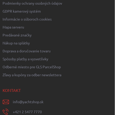
Podmienky ochrany osobných údajov
GDPR kamerový systém
Informácie o súboroch cookies
Mapa serveru
Predávané značky
Nákup na splátky
Doprava a doručovanie tovaru
Spôsoby platby a vysvetlívky
Odberné miesto pre GLS ParcelShop
Zľavy a kupóny za odber newslettera
KONTAKT
info
@
yachtshop.sk
+421 2 5477 7770