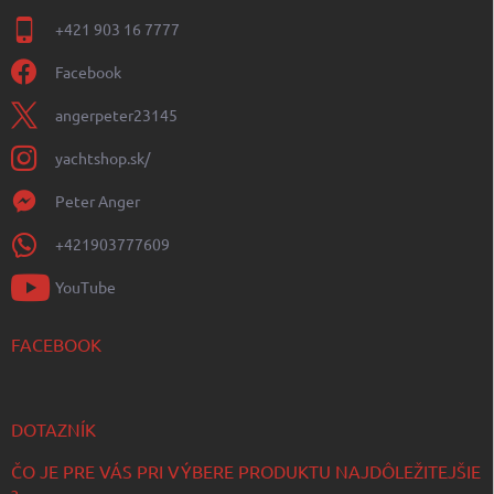
+421 903 16 7777
Facebook
angerpeter23145
yachtshop.sk/
Peter Anger
+421903777609
YouTube
FACEBOOK
DOTAZNÍK
ČO JE PRE VÁS PRI VÝBERE PRODUKTU NAJDÔLEŽITEJŠIE