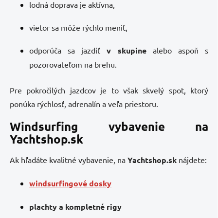
lodná doprava je aktívna,
vietor sa môže rýchlo meniť,
odporúča sa jazdiť
v skupine
alebo aspoň s
pozorovateľom na brehu.
Pre pokročilých jazdcov je to však skvelý spot, ktorý
ponúka rýchlosť, adrenalín a veľa priestoru.
Windsurfing vybavenie na
Yachtshop.sk
Ak hľadáte kvalitné vybavenie, na
Yachtshop.sk
nájdete:
windsurfingové dosky
plachty a kompletné rigy