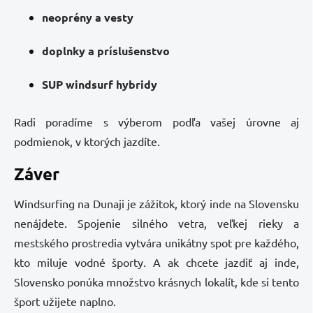
neoprény a vesty
doplnky a príslušenstvo
SUP windsurf hybridy
Radi poradíme s výberom podľa vašej úrovne aj
podmienok, v ktorých jazdíte.
Záver
Windsurfing na Dunaji je zážitok, ktorý inde na Slovensku
nenájdete. Spojenie silného vetra, veľkej rieky a
mestského prostredia vytvára unikátny spot pre každého,
kto miluje vodné športy. A ak chcete jazdiť aj inde,
Slovensko ponúka množstvo krásnych lokalít, kde si tento
šport užijete naplno.