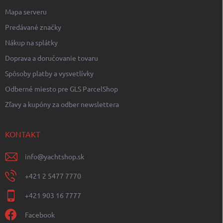
Mapa serveru
Predávané značky
Nákup na splátky
Doprava a doručovanie tovaru
Spôsoby platby a vysvetlívky
Odberné miesto pre GLS ParcelShop
Zľavy a kupóny za odber newslettera
KONTAKT
info
@
yachtshop.sk
+421 2 5477 7770
+421 903 16 7777
Facebook