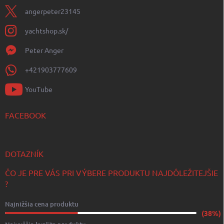
angerpeter23145
yachtshop.sk/
Peter Anger
+421903777609
YouTube
FACEBOOK
DOTAZNÍK
ČO JE PRE VÁS PRI VÝBERE PRODUKTU NAJDÔLEŽITEJŠIE
?
Najnižšia cena produktu
(38%)