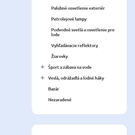
Palubné osvetlenie exteriér
Petrolejové lampy
Podvodné svetlá a osvetlenie pre
lode
Vyhľadávacie reflektory
Žiarovky
Šport a zábava na vode
Veslá, odrážadlá a lodné háky
Bazár
Nezaradené