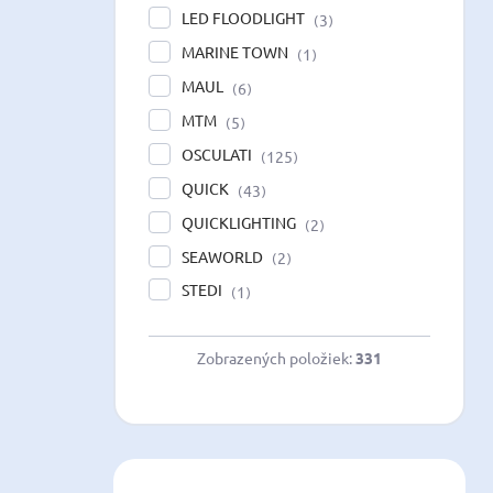
LED FLOODLIGHT
3
MARINE TOWN
1
MAUL
6
MTM
5
OSCULATI
125
QUICK
43
QUICKLIGHTING
2
SEAWORLD
2
STEDI
1
Zobrazených položiek:
331