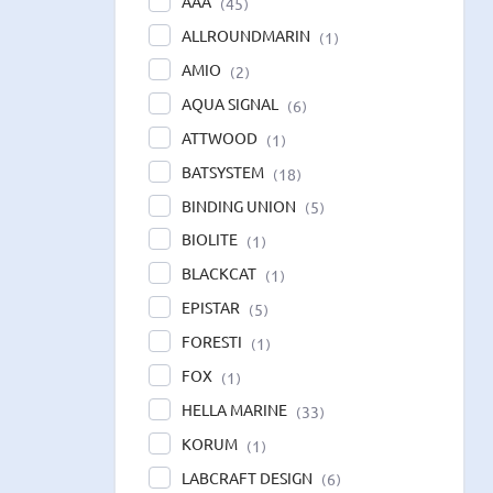
AAA
45
ALLROUNDMARIN
1
AMIO
2
AQUA SIGNAL
6
ATTWOOD
1
BATSYSTEM
18
BINDING UNION
5
BIOLITE
1
BLACKCAT
1
EPISTAR
5
FORESTI
1
FOX
1
HELLA MARINE
33
KORUM
1
LABCRAFT DESIGN
6