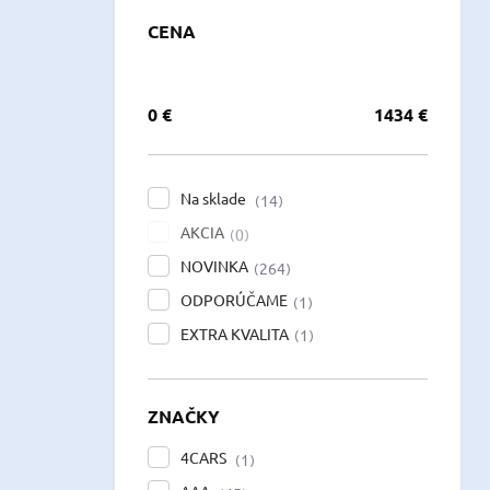
CENA
0
€
1434
€
Na sklade
14
AKCIA
0
NOVINKA
264
ODPORÚČAME
1
EXTRA KVALITA
1
ZNAČKY
4CARS
1