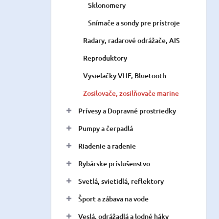
Sklonomery
Snímače a sondy pre prístroje
Radary, radarové odrážače, AIS
Reproduktory
Vysielačky VHF, Bluetooth
Zosilovače, zosilňovače marine
Prívesy a Dopravné prostriedky
Pumpy a čerpadlá
Riadenie a radenie
Rybárske príslušenstvo
Svetlá, svietidlá, reflektory
Šport a zábava na vode
Veslá, odrážadlá a lodné háky