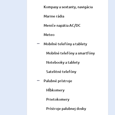
Kompasy a sextanty, navigácia
Marine rádia
Meniče napätia AC/DC
Meteo
Mobilné telefóny a tablety
Mobilné telefóny a smartfóny
Notebooky a tablety
Satelitné telefóny
Palubné prístroje
Hĺbkomery
Prietokomery
Prístroje palubnej dosky