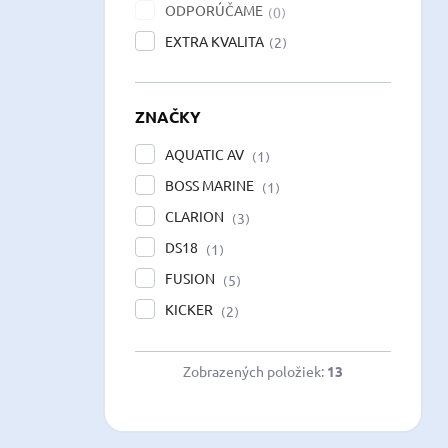
ODPORÚČAME
0
EXTRA KVALITA
2
ZNAČKY
AQUATIC AV
1
BOSS MARINE
1
CLARION
3
DS18
1
FUSION
5
KICKER
2
Zobrazených položiek:
13