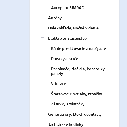
Autopilot SIMRAD
Antény
Ďalekohľady, Nočné videnie
Elektro príslušenstvo
Káble predlžovacie a napájacie
Poistky a ističe
Prepínače, tlačidlá, kontrolky,
panely
Stierače
Štartovacie skrinky, trhačky
Zásuvky a zástrčky
Generátrory, Elektrocentrály
Jachtárske hodinky