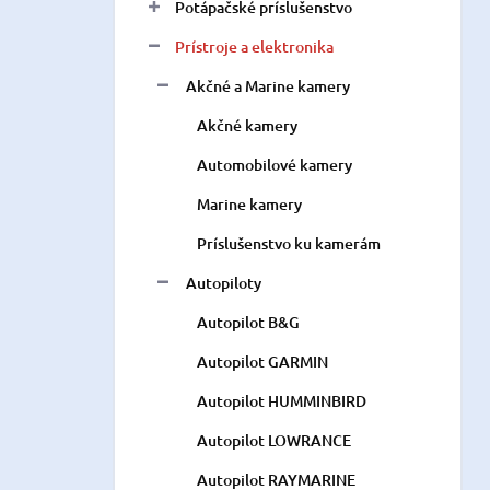
Potápačské príslušenstvo
Prístroje a elektronika
Akčné a Marine kamery
Akčné kamery
Automobilové kamery
Marine kamery
Príslušenstvo ku kamerám
Autopiloty
Autopilot B&G
Autopilot GARMIN
Autopilot HUMMINBIRD
Autopilot LOWRANCE
Autopilot RAYMARINE