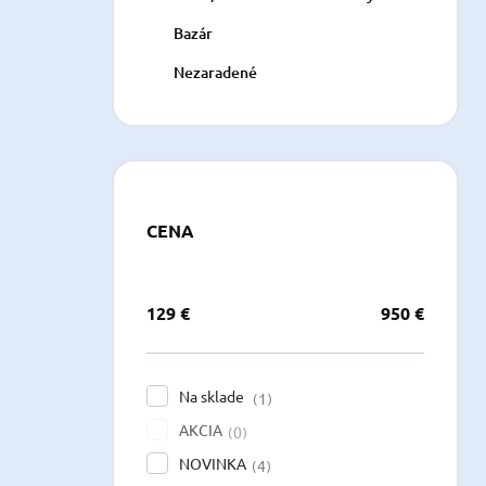
Bazár
Nezaradené
CENA
129
€
950
€
Na sklade
1
AKCIA
0
NOVINKA
4