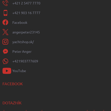
+421 2 5477 7770
+421 903 16 7777
Facebook
angerpeter23145
yachtshop.sk/
Peter Anger
+421903777609
YouTube
FACEBOOK
DOTAZNÍK