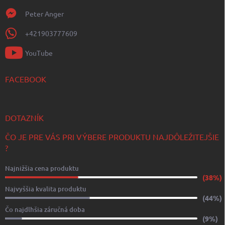
Peter Anger
+421903777609
YouTube
FACEBOOK
DOTAZNÍK
ČO JE PRE VÁS PRI VÝBERE PRODUKTU NAJDÔLEŽITEJŠIE
?
Najnižšia cena produktu
(38%)
Najvyššia kvalita produktu
(44%)
Čo najdlhšia záručná doba
(9%)