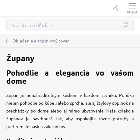
Prejsť
na
obsah
Hľadať
Oblečenie a doplnkový tovar
Župany
Pohodlie a elegancia vo vašom
dome
Župan je nenahraditeľným kúskom v každom šatníku. Ponúka
nielen pohodlie po kúpeli alebo sprche, ale aj štýlový doplnok na
prechádzky po dome alebo aj mimo ubytovania. Naša kolekcia
županov je navrhnutá tak, aby uspokojila rôzne potreby a
preferencie našich zákazníkov.