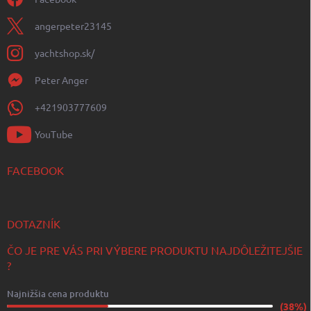
angerpeter23145
yachtshop.sk/
Peter Anger
+421903777609
YouTube
FACEBOOK
DOTAZNÍK
ČO JE PRE VÁS PRI VÝBERE PRODUKTU NAJDÔLEŽITEJŠIE
?
Najnižšia cena produktu
(38%)