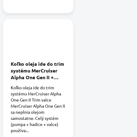
Koľko oleja ide do trim
systému MerCruiser
Alpha One Gen II +
praktický návod na
Koľko oleja ide do trim
výmenu
systému MerCruiser Alpha
One Gen II Trim valce
MerCruiser Alpha One Gen II
sa neplnia olejom
samostatne. Celý systém
(pumpa + hadice + valce)
používa...