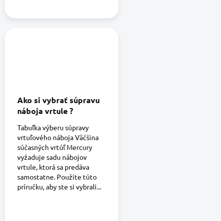
Ako si vybrať súpravu
náboja vrtule ?
Tabuľka výberu súpravy
vrtuľového náboja Väčšina
súčasných vrtúľ Mercury
vyžaduje sadu nábojov
vrtule, ktorá sa predáva
samostatne. Použite túto
príručku, aby ste si vybrali...