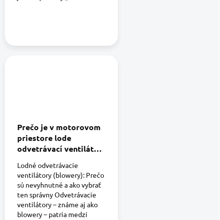
Prečo je v motorovom
priestore lode
odvetrávací ventilátor
?
Lodné odvetrávacie
ventilátory (blowery): Prečo
sú nevyhnutné a ako vybrať
ten správny Odvetrávacie
ventilátory – známe aj ako
blowery – patria medzi