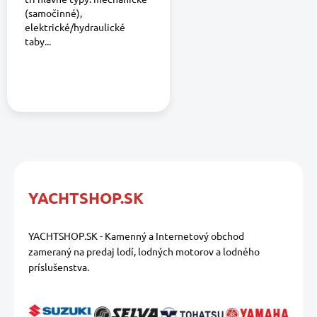
(samočinné),
elektrické/hydraulické
taby...
YACHTSHOP.SK
YACHTSHOP.SK - Kamenný a Internetový obchod
zameraný na predaj lodí, lodných motorov a lodného
príslušenstva.