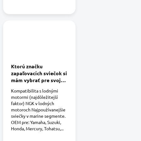
Ktorú značku
zapaľovacích sviečok si
mám vybrať pre svoj
motor?
Kompatibilita s lodnými
motormi (najdôležitejší
faktor) NGK v lodných
motoroch Najpoužívanejšie
sviečky v marine segmente.
OEM pre: Yamaha, Suzuki,
Honda, Mercury, Tohatsu,...