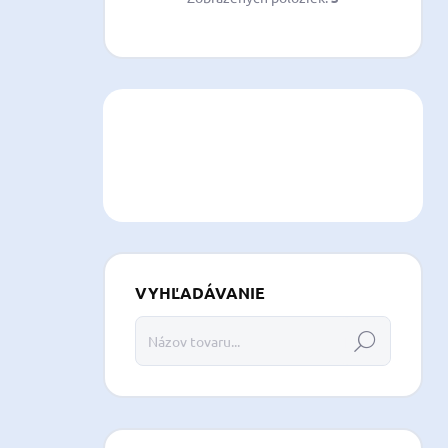
VYHĽADÁVANIE
Hľadať