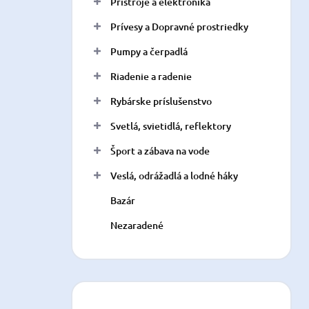
Prístroje a elektronika
Prívesy a Dopravné prostriedky
Pumpy a čerpadlá
Riadenie a radenie
Rybárske príslušenstvo
Svetlá, svietidlá, reflektory
Šport a zábava na vode
Veslá, odrážadlá a lodné háky
Bazár
Nezaradené