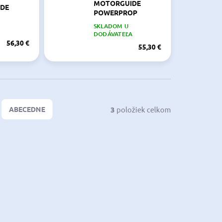
MOTORGUIDE
DE
POWERPROP
SKLADOM U
DODÁVATEĽA
56,30 €
55,30 €
3
položiek celkom
ABECEDNE
2755014
930087