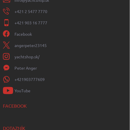
+421 2 5477 7770
+421 903 16 7777
Facebook
angerpeter23145
yachtshop.sk/
Peter Anger
+421903777609
YouTube
FACEBOOK
DOTAZNÍK