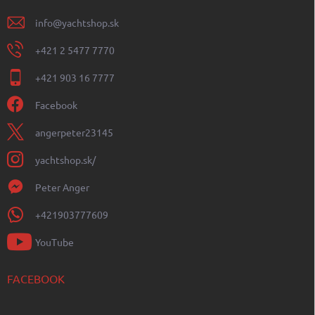
info
@
yachtshop.sk
+421 2 5477 7770
+421 903 16 7777
Facebook
angerpeter23145
yachtshop.sk/
Peter Anger
+421903777609
YouTube
FACEBOOK