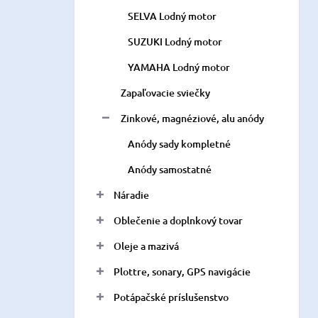
SELVA Lodný motor
SUZUKI Lodný motor
YAMAHA Lodný motor
Zapaľovacie sviečky
Zinkové, magnéziové, alu anódy
Anódy sady kompletné
Anódy samostatné
Náradie
Oblečenie a doplnkový tovar
Oleje a mazivá
Plottre, sonary, GPS navigácie
Potápačské príslušenstvo