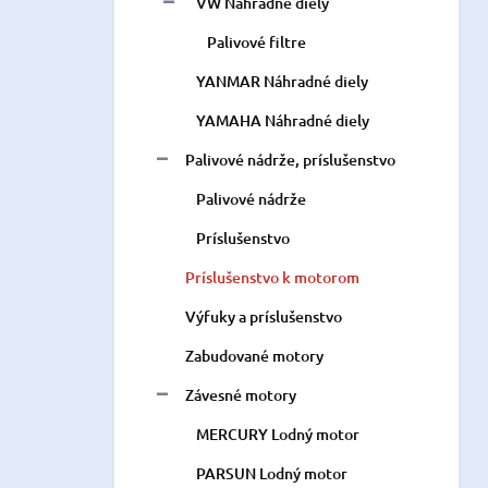
VW Náhradné diely
Palivové filtre
YANMAR Náhradné diely
YAMAHA Náhradné diely
Palivové nádrže, príslušenstvo
Palivové nádrže
Príslušenstvo
Príslušenstvo k motorom
Výfuky a príslušenstvo
Zabudované motory
Závesné motory
MERCURY Lodný motor
PARSUN Lodný motor