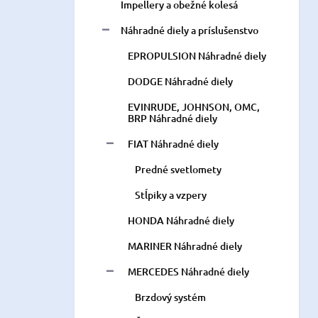
Impellery a obežné kolesá
Náhradné diely a príslušenstvo
EPROPULSION Náhradné diely
DODGE Náhradné diely
EVINRUDE, JOHNSON, OMC,
BRP Náhradné diely
FIAT Náhradné diely
Predné svetlomety
Stĺpiky a vzpery
HONDA Náhradné diely
MARINER Náhradné diely
MERCEDES Náhradné diely
Brzdový systém