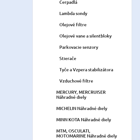
Čerpadlá
Lambda sondy
Olejové filtre
Olejové vane a silentbloky
Parkovacie senzory
Stierače
Tyče a Vzpera stabilizátora
Vzduchové filtre
MERCURY, MERCRUISER
Náhradné diely
MICHELIN Náhradné diely
MINN KOTA Náhradné diely
MTM, OSCULATI,
MOTOMARINE Náhradné diely