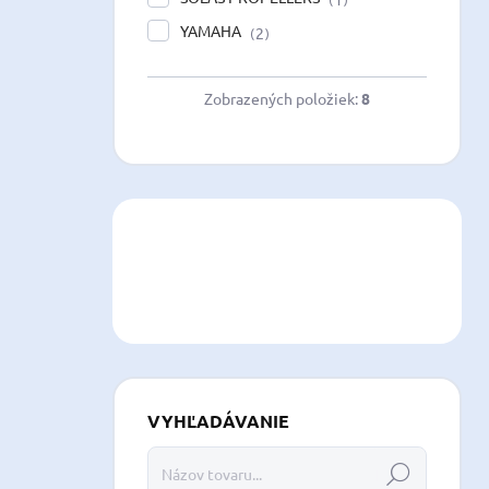
YAMAHA
2
Zobrazených položiek:
8
VYHĽADÁVANIE
Hľadať