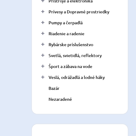
Prístroje a elektronika
Prívesy a Dopravné prostriedky
Pumpy a čerpadlá
Riadenie a radenie
Rybárske príslušenstvo
Svetlá, svietidlá, reflektory
Šport a zábava na vode
Veslá, odrážadlá a lodné háky
Bazár
Nezaradené