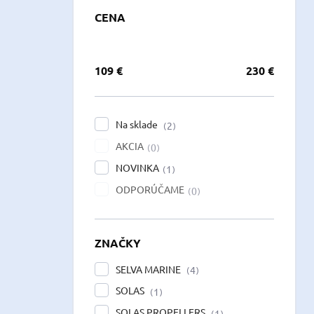
CENA
109
€
230
€
Na sklade
2
AKCIA
0
NOVINKA
1
ODPORÚČAME
0
ZNAČKY
SELVA MARINE
4
SOLAS
1
SOLAS PROPELLERS
1