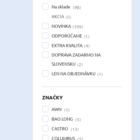
Na sklade
98
AKCIA
0
NOVINKA
109
ODPORÚČAME
1
EXTRA KVALITA
4
DOPRAVA ZADARMO NA
SLOVENSKU
2
LEN NA OBJEDNÁVKU
1
ZNAČKY
AWN
1
BAO LONG
5
CASTRO
13
COLUMBUS
5