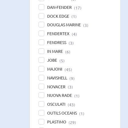
DAN-FENDER
17
DOCK EDGE
1
DOUGLAS MARINE
3
FENDERTEX
4
FENDRESS
3
IN MARE
6
JOBE
5
MAJONI
45
NAVISHELL
9
NOVACER
3
NUOVA RADE
1
OSCULATI
43
OUTILS OCEANS
1
PLASTIMO
29