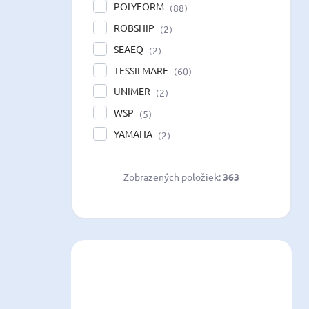
POLYFORM
88
ROBSHIP
2
SEAEQ
2
TESSILMARE
60
UNIMER
2
WSP
5
YAMAHA
2
Zobrazených položiek:
363