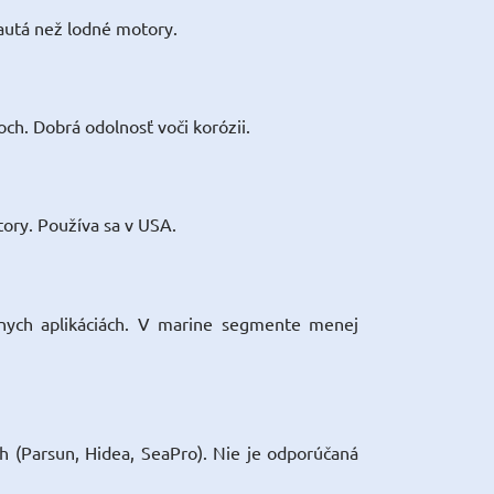
autá než lodné motory.
ch. Dobrá odolnosť voči korózii.
ory. Používa sa v USA.
lnych aplikáciách. V marine segmente menej
h (Parsun, Hidea, SeaPro). Nie je odporúčaná