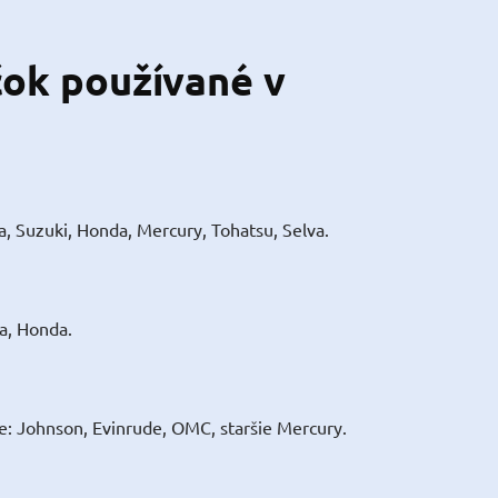
čok používané v
 Suzuki, Honda, Mercury, Tohatsu, Selva.
a, Honda.
re: Johnson, Evinrude, OMC, staršie Mercury.