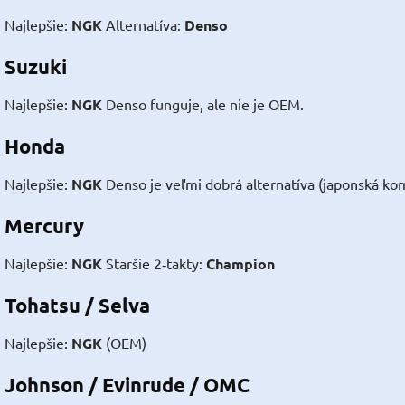
Najlepšie:
NGK
Alternatíva:
Denso
Suzuki
Najlepšie:
NGK
Denso funguje, ale nie je OEM.
Honda
Najlepšie:
NGK
Denso je veľmi dobrá alternatíva (japonská komp
Mercury
Najlepšie:
NGK
Staršie 2‑takty:
Champion
Tohatsu / Selva
Najlepšie:
NGK
(OEM)
Johnson / Evinrude / OMC