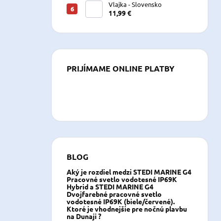
Vlajka - Slovensko
11,99 €
PRIJÍMAME ONLINE PLATBY
BLOG
Aký je rozdiel medzi STEDI MARINE G4
Pracovné svetlo vodotesné IP69K
Hybrid a STEDI MARINE G4
Dvojfarebné pracovné svetlo
vodotesné IP69K (biele/červené).
Ktoré je vhodnejšie pre nočnú plavbu
na Dunaji ?