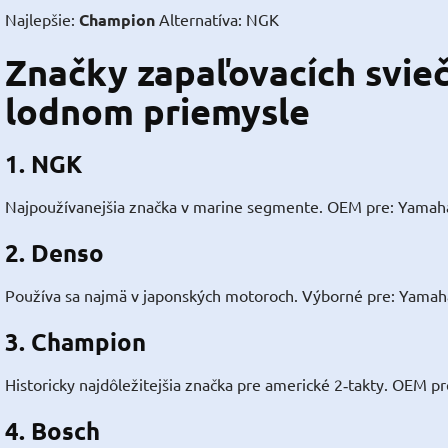
Najlepšie:
Champion
Alternatíva: NGK
Značky zapaľovacích svie
lodnom priemysle
1.
NGK
Najpoužívanejšia značka v marine segmente. OEM pre: Yamaha,
2.
Denso
Používa sa najmä v japonských motoroch. Výborné pre: Yamah
3.
Champion
Historicky najdôležitejšia značka pre americké 2‑takty. OEM p
4.
Bosch