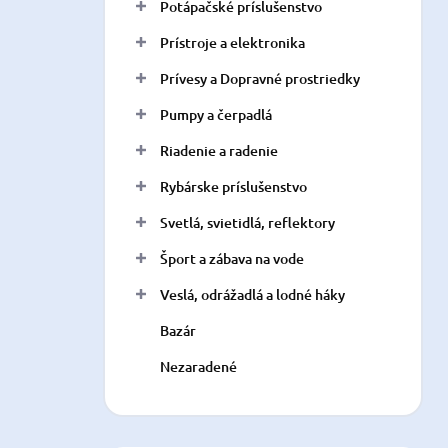
Potápačské príslušenstvo
Prístroje a elektronika
Prívesy a Dopravné prostriedky
Pumpy a čerpadlá
Riadenie a radenie
Rybárske príslušenstvo
Svetlá, svietidlá, reflektory
Šport a zábava na vode
Veslá, odrážadlá a lodné háky
Bazár
Nezaradené