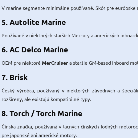
V marine segmente minimálne používané. Skôr pre európske 
5.
Autolite Marine
Používané v niektorých starších Mercury a amerických inboardo
6.
AC Delco Marine
OEM pre niektoré
MerCruiser
a staršie GM‑based inboard mot
7.
Brisk
Český výrobca, používaný v niektorých závodných a špeciá
rozšírený, ale existujú kompatibilné typy.
8.
Torch / Torch Marine
Čínska značka, používaná v lacných čínskych lodných motoroc
pre japonské ani americké motory.