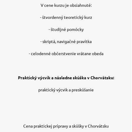
V cene kurzu je obsiahnuté:
- štvordenný teoretický kurz
- študijné pomôcky
- skriptá, navigačné pravítka
- celodenné občerstvenie vrátane obeda
Praktický výcvik a následne skúška v Chorvátsku:
praktický výcvik a preskúšanie
Cena praktickej prípravy a skúšky v Chorvátsku