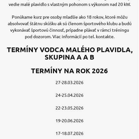
vedie malé plavidlo s vlastným pohonom s výkonom nad 20 kW.
Ponúkame kurz pre osoby mladšie ako 18 rokov, ktoré môžu
absolvovať štátnu skúšku ak sú členom športového klubu a budú
vykonávať športovú činnosť, prípadne plávať v rámci tréningu
pod dozorom. Viac informácií po tel. kontakte.
TERMÍNY VODCA MALÉHO PLAVIDLA,
SKUPINA A A B
TERMÍNY NA ROK 2026
27-28.03.2026
24-25.04.2026
22-23.05.2026
19-20.06.2026
17-18.07.2026