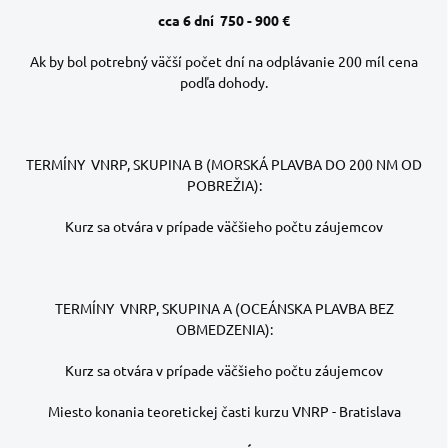
cca 6 dní 750 - 900 €
Ak by bol potrebný väčší počet dní na odplávanie 200 míl cena
podľa dohody.
TERMÍNY VNRP, SKUPINA B (MORSKÁ PLAVBA DO 200 NM OD
POBREŽIA):
Kurz sa otvára v prípade väčšieho počtu záujemcov
TERMÍNY VNRP, SKUPINA A (OCEÁNSKA PLAVBA BEZ
OBMEDZENIA):
Kurz sa otvára v prípade väčšieho počtu záujemcov
Miesto konania teoretickej časti kurzu VNRP - Bratislava