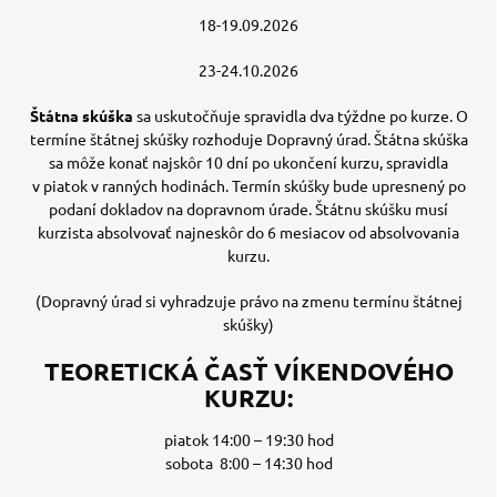
18-19.09.2026
23-24.10.2026
Štátna skúška
sa uskutočňuje spravidla dva týždne po kurze. O
termíne štátnej skúšky rozhoduje Dopravný úrad. Štátna skúška
sa môže konať najskôr 10 dní po ukončení kurzu, spravidla
v piatok v ranných hodinách. Termín skúšky bude upresnený po
podaní dokladov na dopravnom úrade. Štátnu skúšku musí
kurzista absolvovať najneskôr do 6 mesiacov od absolvovania
kurzu.
(Dopravný úrad si vyhradzuje právo na zmenu termínu štátnej
skúšky)
TEORETICKÁ ČASŤ VÍKENDOVÉHO
KURZU:
piatok 14:00 – 19:30 hod
sobota 8:00 – 14:30 hod