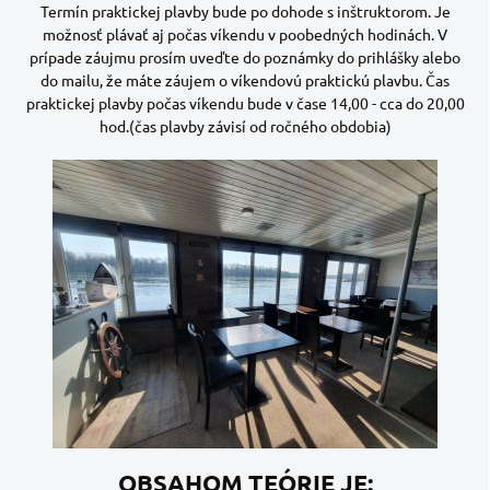
Termín praktickej plavby bude po dohode s inštruktorom. Je
možnosť plávať aj počas víkendu v poobedných hodinách. V
prípade záujmu prosím uveďte do poznámky do prihlášky alebo
do mailu, že máte záujem o víkendovú praktickú plavbu. Čas
praktickej plavby počas víkendu bude v čase 14,00 - cca do 20,00
hod.(čas plavby závisí od ročného obdobia)
OBSAHOM TEÓRIE JE: