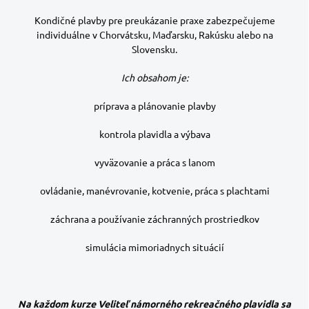
Kondičné plavby pre preukázanie praxe zabezpečujeme
individuálne v Chorvátsku, Maďarsku, Rakúsku alebo na
Slovensku.
Ich obsahom je:
príprava a plánovanie plavby
kontrola plavidla a výbava
vyväzovanie a práca s lanom
ovládanie, manévrovanie, kotvenie, práca s plachtami
záchrana a používanie záchranných prostriedkov
simulácia mimoriadnych situácií
Na každom kurze Veliteľ námorného rekreačného plavidla sa