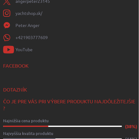
angerpeter23145
yachtshop.sk/
Peter Anger
+421903777609
YouTube
FACEBOOK
DOTAZNÍK
ČO JE PRE VÁS PRI VÝBERE PRODUKTU NAJDÔLEŽITEJŠIE
?
Najnižšia cena produktu
(38%)
Najvyššia kvalita produktu