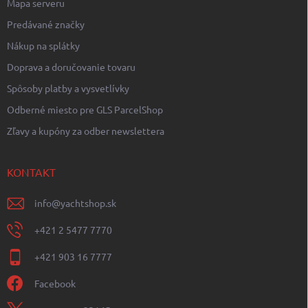
Mapa serveru
Predávané značky
Nákup na splátky
Doprava a doručovanie tovaru
Spôsoby platby a vysvetlívky
Odberné miesto pre GLS ParcelShop
Zľavy a kupóny za odber newslettera
KONTAKT
info
@
yachtshop.sk
+421 2 5477 7770
+421 903 16 7777
Facebook