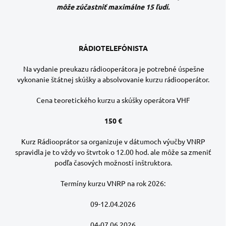
môže zúčastniť maximálne 15 ľudí.
RÁDIOTELEFÓNISTA
Na vydanie preukazu rádiooperátora je potrebné úspešne
vykonanie štátnej skúšky a absolvovanie kurzu rádiooperátor.
Cena teoretického kurzu a skúšky operátora VHF
150 €
Kurz Rádiooprátor sa organizuje v dátumoch výučby VNRP
spravidla je to vždy vo štvrtok o 12.00 hod. ale môže sa zmeniť
podľa časových možností inštruktora.
Termíny kurzu VNRP na rok 2026:
09-12.04.2026
04-07.06.2026