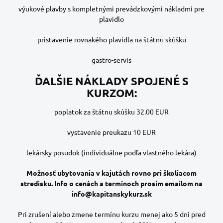
výukové plavby s kompletnými prevádzkovými nákladmi pre
plavidlo
pristavenie rovnakého plavidla na štátnu skúšku
gastro-servis
ĎALŠIE NÁKLADY SPOJENÉ S
KURZOM:
poplatok za štátnu skúšku 32.00 EUR
vystavenie preukazu 10 EUR
lekársky posudok (individuálne podľa vlastného lekára)
Možnosť ubytovania v kajutách rovno pri školiacom
stredisku. Info o cenách a termínoch prosím emailom na
info@kapitanskykurz.sk
Pri zrušení alebo zmene termínu kurzu menej ako 5 dní pred