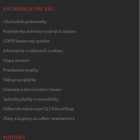
t
i
INFORMÁCIE PRE VÁS
e
Obchodné podmienky
Podmienky ochrany osobných údajov
GDPR kamerový systém
Informácie o súboroch cookies
Mapa serveru
Predávané značky
Nákup na splátky
Doprava a doručovanie tovaru
Spôsoby platby a vysvetlívky
Odberné miesto pre GLS ParcelShop
Zľavy a kupóny za odber newslettera
KONTAKT