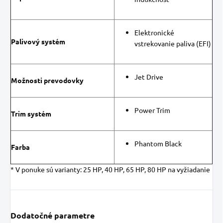
Elektronické
Palivový systém
vstrekovanie paliva (EFI)
Jet Drive
Možnosti prevodovky
Power Trim
Trim systém
Phantom Black
Farba
* V ponuke sú varianty: 25 HP, 40 HP, 65 HP, 80 HP na vyžiadanie
Dodatočné parametre