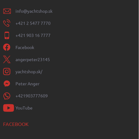
info
@
yachtshop.sk
+421 2 5477 7770
+421 903 16 7777
Facebook
angerpeter23145
yachtshop.sk/
Peter Anger
+421903777609
YouTube
FACEBOOK