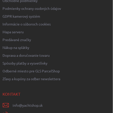
Obchodné podmienky
Podmienky ochrany osobných údajov
GDPR kamerový systém
Informácie o súboroch cookies
Mapa serveru
Predávané značky
Nákup na splátky
Doprava a doručovanie tovaru
Spôsoby platby a vysvetlívky
Odberné miesto pre GLS ParcelShop
Zľavy a kupóny za odber newslettera
KONTAKT
info
@
yachtshop.sk