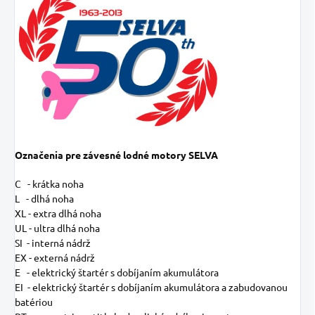
Označenia pre závesné lodné motory SELVA
C - krátka noha
L - dlhá noha
XL - extra dlhá noha
UL - ultra dlhá noha
SI - interná nádrž
EX - externá nádrž
E - elektrický štartér s dobíjaním akumulátora
EI - elektrický štartér s dobíjaním akumulátora a zabudovanou
batériou