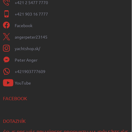
+421 2 5477 7770
+421 903 16 7777
Facebook
angerpeter23145
yachtshop.sk/
Peter Anger
+421903777609
YouTube
FACEBOOK
DOTAZNÍK
ČO JE PRE VÁS PRI VÝBERE PRODUKTU NAJDÔLEŽITEJŠIE