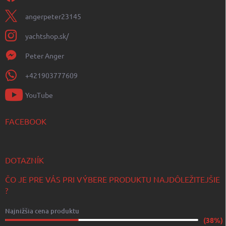
angerpeter23145
yachtshop.sk/
Peter Anger
+421903777609
YouTube
FACEBOOK
DOTAZNÍK
ČO JE PRE VÁS PRI VÝBERE PRODUKTU NAJDÔLEŽITEJŠIE
?
Najnižšia cena produktu
(38%)