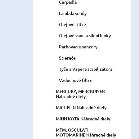
Čerpadlá
Lambda sondy
Olejové filtre
Olejové vane a silentbloky
Parkovacie senzory
Stierače
Tyče a Vzpera stabilizátora
Vzduchové filtre
MERCURY, MERCRUISER
Náhradné diely
MICHELIN Náhradné diely
MINN KOTA Náhradné diely
MTM, OSCULATI,
MOTOMARINE Náhradné diely