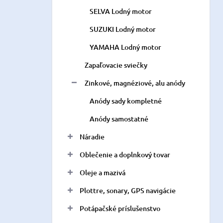
SELVA Lodný motor
SUZUKI Lodný motor
YAMAHA Lodný motor
Zapaľovacie sviečky
Zinkové, magnéziové, alu anódy
Anódy sady kompletné
Anódy samostatné
Náradie
Oblečenie a doplnkový tovar
Oleje a mazivá
Plottre, sonary, GPS navigácie
Potápačské príslušenstvo