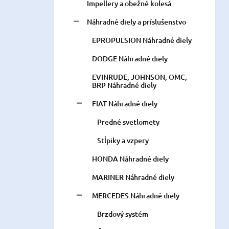
Impellery a obežné kolesá
Náhradné diely a príslušenstvo
EPROPULSION Náhradné diely
DODGE Náhradné diely
EVINRUDE, JOHNSON, OMC,
BRP Náhradné diely
FIAT Náhradné diely
Predné svetlomety
Stĺpiky a vzpery
HONDA Náhradné diely
MARINER Náhradné diely
MERCEDES Náhradné diely
Brzdový systém