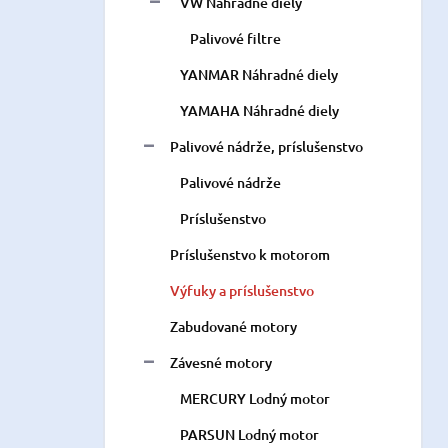
VW Náhradné diely
Palivové filtre
YANMAR Náhradné diely
YAMAHA Náhradné diely
Palivové nádrže, príslušenstvo
Palivové nádrže
Príslušenstvo
Príslušenstvo k motorom
Výfuky a príslušenstvo
Zabudované motory
Závesné motory
MERCURY Lodný motor
PARSUN Lodný motor