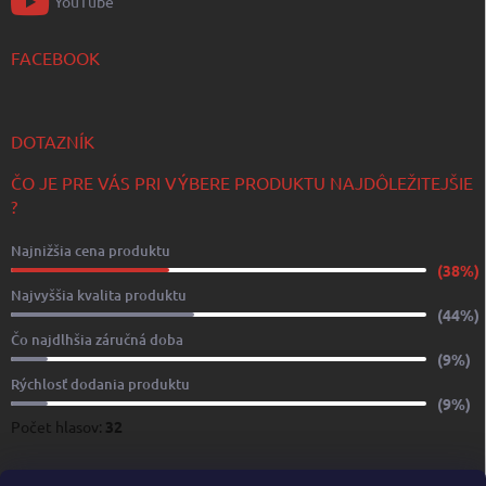
YouTube
FACEBOOK
DOTAZNÍK
ČO JE PRE VÁS PRI VÝBERE PRODUKTU NAJDÔLEŽITEJŠIE
?
Najnižšia cena produktu
(38%)
Najvyššia kvalita produktu
(44%)
Čo najdlhšia záručná doba
(9%)
Rýchlosť dodania produktu
(9%)
Počet hlasov:
32