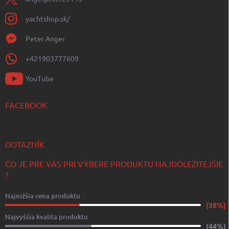
yachtshop.sk/
Peter Anger
+421903777609
YouTube
FACEBOOK
DOTAZNÍK
ČO JE PRE VÁS PRI VÝBERE PRODUKTU NAJDÔLEŽITEJŠIE
?
Najnižšia cena produktu
(38%)
Najvyššia kvalita produktu
(44%)