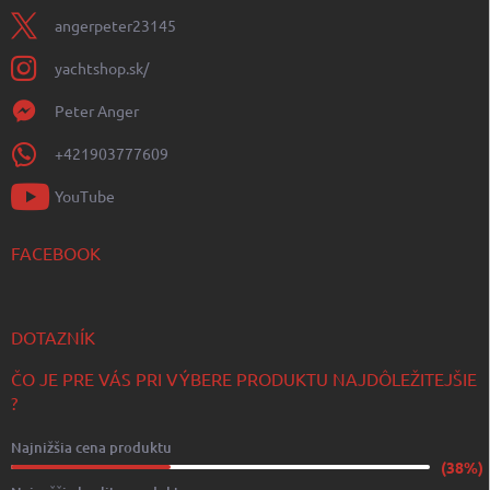
angerpeter23145
yachtshop.sk/
Peter Anger
+421903777609
YouTube
FACEBOOK
DOTAZNÍK
ČO JE PRE VÁS PRI VÝBERE PRODUKTU NAJDÔLEŽITEJŠIE
?
Najnižšia cena produktu
(38%)