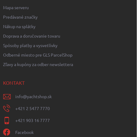
Mapa serveru
Predávané značky
Nákup na splátky
Doprava a doručovanie tovaru
Spôsoby platby a vysvetlívky
Odberné miesto pre GLS ParcelShop
Zľavy a kupóny za odber newslettera
KONTAKT
info
@
yachtshop.sk
+421 2 5477 7770
+421 903 16 7777
Facebook