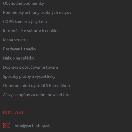
Obchodné podmienky
Podmienky ochrany osobných údajov
GDPR kamerový systém
Informácie o súboroch cookies
Mapa serveru
Predávané značky
Nákup na splátky
Doprava a doručovanie tovaru
Spôsoby platby a vysvetlívky
Odberné miesto pre GLS ParcelShop
Zľavy a kupóny za odber newslettera
KONTAKT
info
@
yachtshop.sk