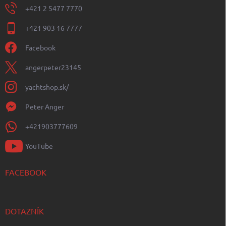
+421 2 5477 7770
+421 903 16 7777
Facebook
angerpeter23145
yachtshop.sk/
Peter Anger
+421903777609
YouTube
FACEBOOK
DOTAZNÍK