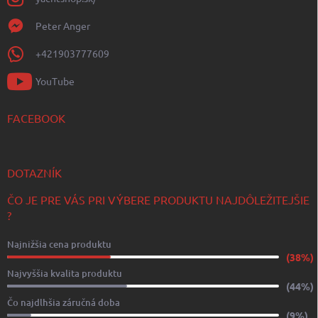
Peter Anger
+421903777609
YouTube
FACEBOOK
DOTAZNÍK
ČO JE PRE VÁS PRI VÝBERE PRODUKTU NAJDÔLEŽITEJŠIE
?
Najnižšia cena produktu
(38%)
Najvyššia kvalita produktu
(44%)
Čo najdlhšia záručná doba
(9%)