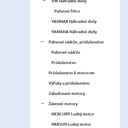
VW Náhradné diely
Palivové filtre
YANMAR Náhradné diely
YAMAHA Náhradné diely
Palivové nádrže, príslušenstvo
Palivové nádrže
Príslušenstvo
Príslušenstvo k motorom
Výfuky a príslušenstvo
Zabudované motory
Závesné motory
MERCURY Lodný motor
PARSUN Lodný motor