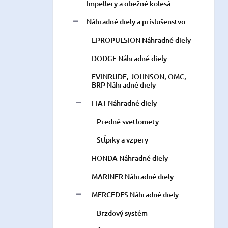
Impellery a obežné kolesá
Náhradné diely a príslušenstvo
EPROPULSION Náhradné diely
DODGE Náhradné diely
EVINRUDE, JOHNSON, OMC,
BRP Náhradné diely
FIAT Náhradné diely
Predné svetlomety
Stĺpiky a vzpery
HONDA Náhradné diely
MARINER Náhradné diely
MERCEDES Náhradné diely
Brzdový systém