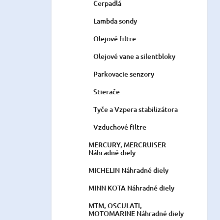
Čerpadlá
Lambda sondy
Olejové filtre
Olejové vane a silentbloky
Parkovacie senzory
Stierače
Tyče a Vzpera stabilizátora
Vzduchové filtre
MERCURY, MERCRUISER
Náhradné diely
MICHELIN Náhradné diely
MINN KOTA Náhradné diely
MTM, OSCULATI,
MOTOMARINE Náhradné diely