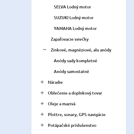
SELVA Lodný motor
SUZUKI Lodný motor
YAMAHA Lodný motor
Zapaľovacie sviečky
Zinkové, magnéziové, alu anódy
Anódy sady kompletné
Anódy samostatné
Náradie
Oblečenie a doplnkový tovar
Oleje a mazivá
Plottre, sonary, GPS navigácie
Potápačské príslušenstvo