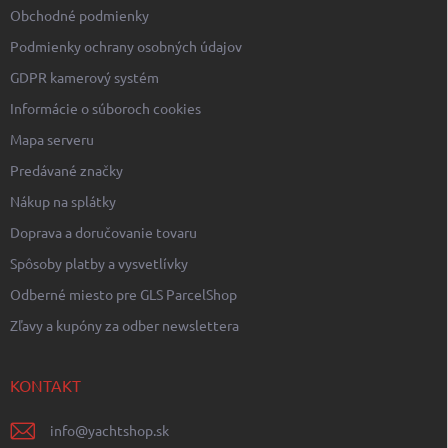
Obchodné podmienky
Podmienky ochrany osobných údajov
GDPR kamerový systém
Informácie o súboroch cookies
Mapa serveru
Predávané značky
Nákup na splátky
Doprava a doručovanie tovaru
Spôsoby platby a vysvetlívky
Odberné miesto pre GLS ParcelShop
Zľavy a kupóny za odber newslettera
KONTAKT
info
@
yachtshop.sk