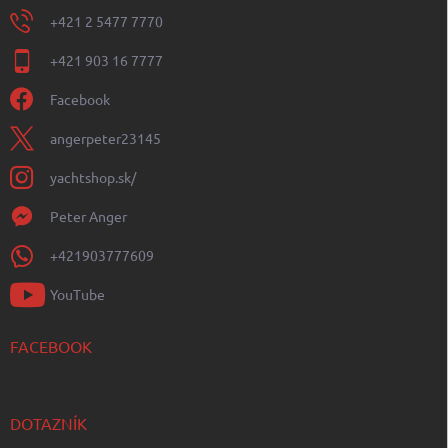
+421 2 5477 7770
+421 903 16 7777
Facebook
angerpeter23145
yachtshop.sk/
Peter Anger
+421903777609
YouTube
FACEBOOK
DOTAZNÍK