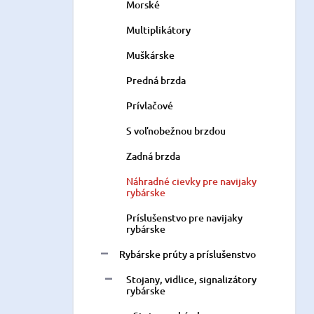
Morské
Multiplikátory
Muškárske
Predná brzda
Prívlačové
S voľnobežnou brzdou
Zadná brzda
Náhradné cievky pre navijaky
rybárske
Príslušenstvo pre navijaky
rybárske
Rybárske prúty a príslušenstvo
Stojany, vidlice, signalizátory
rybárske