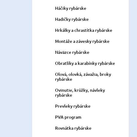
Háčiky rybárske
Hadičky rybárske
Hrkálky a chrastítka rybárske
Montáže a závesky rybárske
Náväzce rybárske
Obratlíky a karabínky rybárske
Olová, olovká, závažia, broky
rybárske
Ovinutie, krúžky, návleky
rybárske
Prevleky rybárske
PVA program
Rovnátka rybárske