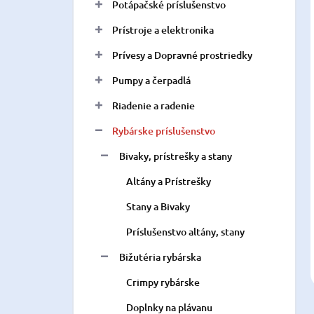
Potápačské príslušenstvo
Prístroje a elektronika
Prívesy a Dopravné prostriedky
Pumpy a čerpadlá
Riadenie a radenie
Rybárske príslušenstvo
Bivaky, prístrešky a stany
Altány a Prístrešky
Stany a Bivaky
Príslušenstvo altány, stany
Bižutéria rybárska
Crimpy rybárske
Doplnky na plávanu