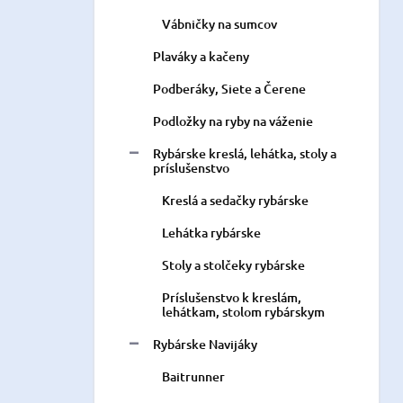
Vábničky na sumcov
Plaváky a kačeny
Podberáky, Siete a Čerene
Podložky na ryby na váženie
Rybárske kreslá, lehátka, stoly a
príslušenstvo
Kreslá a sedačky rybárske
Lehátka rybárske
Stoly a stolčeky rybárske
Príslušenstvo k kreslám,
lehátkam, stolom rybárskym
Rybárske Navijáky
Baitrunner