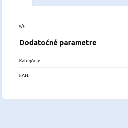
n/a
Dodatočné parametre
Kategória
:
EAN
: