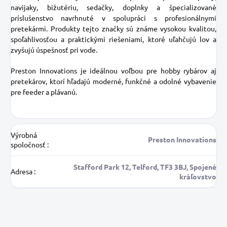
navijaky, bižutériu, sedačky, doplnky a špecializované
príslušenstvo navrhnuté v spolupráci s profesionálnymi
pretekármi. Produkty tejto značky sú známe vysokou kvalitou,
spoľahlivosťou a praktickými riešeniami, ktoré uľahčujú lov a
zvyšujú úspešnosť pri vode.
Preston Innovations je ideálnou voľbou pre hobby rybárov aj
pretekárov, ktorí hľadajú moderné, funkčné a odolné vybavenie
pre feeder a plávanú.
Výrobná
Preston Innovations
spoločnosť
:
Stafford Park 12, Telford, TF3 3BJ, Spojené
Adresa
:
kráľovstvo