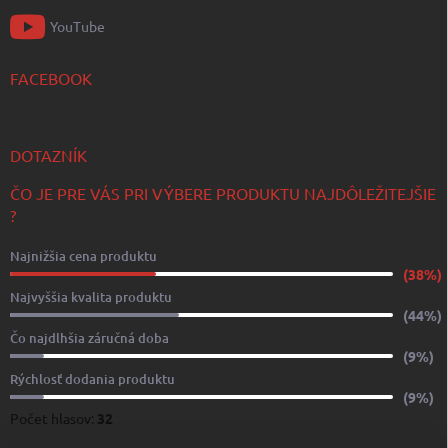
YouTube
FACEBOOK
DOTAZNÍK
ČO JE PRE VÁS PRI VÝBERE PRODUKTU NAJDÔLEŽITEJŠIE
?
Najnižšia cena produktu
(38%)
Najvyššia kvalita produktu
(44%)
Čo najdlhšia záručná doba
(9%)
Rýchlosť dodania produktu
(9%)
Počet hlasov:
32