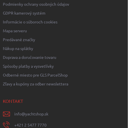
Podmienky ochrany osobných údajov
GDPR kamerový systém
Informácie o súboroch cookies
Mapa serveru
Predávané značky
Nákup na splátky
Doprava a doručovanie tovaru
Spôsoby platby a vysvetlívky
Odberné miesto pre GLS ParcelShop
Zľavy a kupóny za odber newslettera
KONTAKT
info
@
yachtshop.sk
+421 2 5477 7770