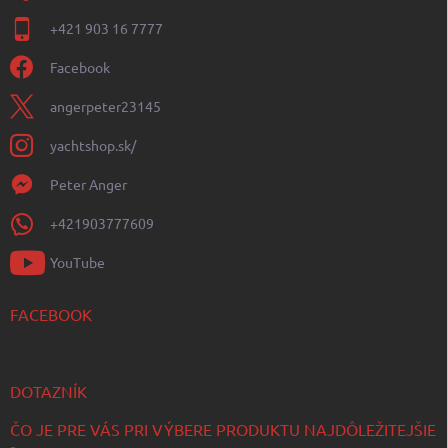
+421 903 16 7777
Facebook
angerpeter23145
yachtshop.sk/
Peter Anger
+421903777609
YouTube
FACEBOOK
DOTAZNÍK
ČO JE PRE VÁS PRI VÝBERE PRODUKTU NAJDÔLEŽITEJŠIE