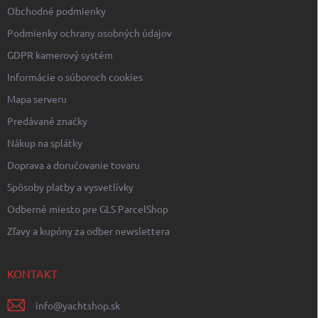
Obchodné podmienky
Podmienky ochrany osobných údajov
GDPR kamerový systém
Informácie o súboroch cookies
Mapa serveru
Predávané značky
Nákup na splátky
Doprava a doručovanie tovaru
Spôsoby platby a vysvetlívky
Odberné miesto pre GLS ParcelShop
Zľavy a kupóny za odber newslettera
KONTAKT
info
@
yachtshop.sk