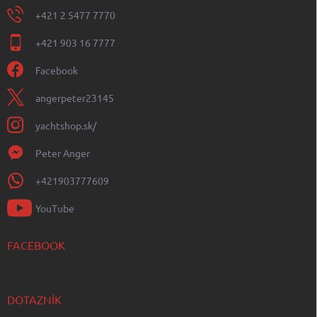
+421 2 5477 7770
+421 903 16 7777
Facebook
angerpeter23145
yachtshop.sk/
Peter Anger
+421903777609
YouTube
FACEBOOK
DOTAZNÍK