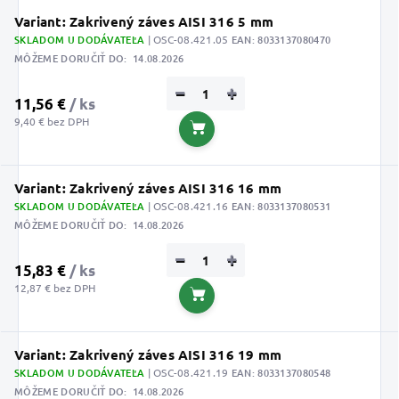
Variant: Zakrivený záves AISI 316 5 mm
SKLADOM U DODÁVATEĽA
| OSC-08.421.05
EAN:
8033137080470
MÔŽEME DORUČIŤ DO:
14.08.2026
−
+
11,56 €
/ ks
9,40 € bez DPH
Do košíka
Variant: Zakrivený záves AISI 316 16 mm
SKLADOM U DODÁVATEĽA
| OSC-08.421.16
EAN:
8033137080531
MÔŽEME DORUČIŤ DO:
14.08.2026
−
+
15,83 €
/ ks
12,87 € bez DPH
Do košíka
Variant: Zakrivený záves AISI 316 19 mm
SKLADOM U DODÁVATEĽA
| OSC-08.421.19
EAN:
8033137080548
MÔŽEME DORUČIŤ DO:
14.08.2026