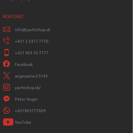
KONTAKT
info
@
yachtshop.sk
+421 2 5477 7770
+421 903 16 7777
Facebook
angerpeter23145
yachtshop.sk/
Peter Anger
+421903777609
YouTube