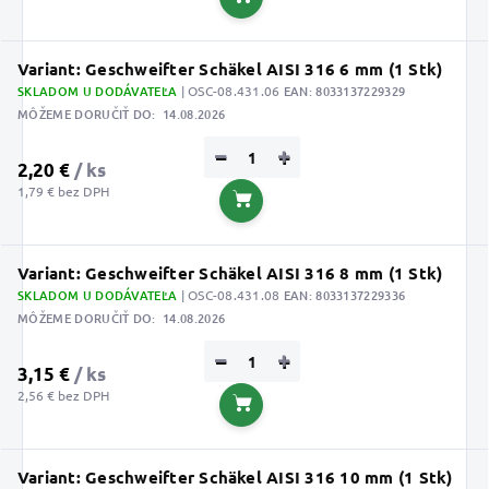
Do košíka
Variant: Geschweifter Schäkel AISI 316 6 mm (1 Stk)
SKLADOM U DODÁVATEĽA
| OSC-08.431.06
EAN:
8033137229329
MÔŽEME DORUČIŤ DO:
14.08.2026
−
+
2,20 €
/ ks
1,79 € bez DPH
Do košíka
Variant: Geschweifter Schäkel AISI 316 8 mm (1 Stk)
SKLADOM U DODÁVATEĽA
| OSC-08.431.08
EAN:
8033137229336
MÔŽEME DORUČIŤ DO:
14.08.2026
−
+
3,15 €
/ ks
2,56 € bez DPH
Do košíka
Variant: Geschweifter Schäkel AISI 316 10 mm (1 Stk)