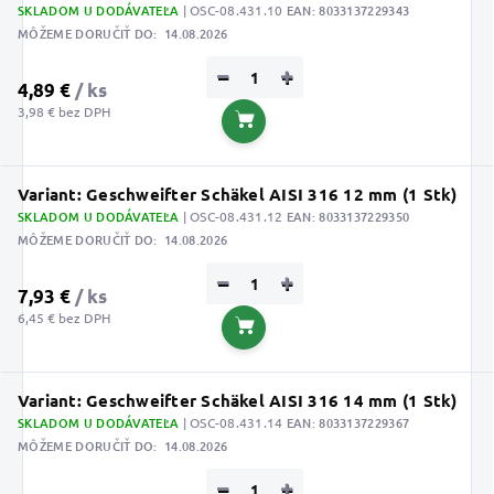
SKLADOM U DODÁVATEĽA
| OSC-08.431.10
EAN:
8033137229343
MÔŽEME DORUČIŤ DO:
14.08.2026
−
+
4,89 €
/ ks
3,98 € bez DPH
Do košíka
Variant: Geschweifter Schäkel AISI 316 12 mm (1 Stk)
SKLADOM U DODÁVATEĽA
| OSC-08.431.12
EAN:
8033137229350
MÔŽEME DORUČIŤ DO:
14.08.2026
−
+
7,93 €
/ ks
6,45 € bez DPH
Do košíka
Variant: Geschweifter Schäkel AISI 316 14 mm (1 Stk)
SKLADOM U DODÁVATEĽA
| OSC-08.431.14
EAN:
8033137229367
MÔŽEME DORUČIŤ DO:
14.08.2026
−
+