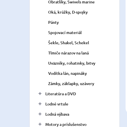
Obratlíky, Swivels marine
Oká, krúžky, D-spojky
Pánty
Spojovací materiál
Šekle, Shakel, Schekel
Tlmiče nárazov na laná
Uväzníky, rohatinky, bitvy
Vodítka lán, napináky
Zámky, záklapky, uzávery
Literatúra a DVD
Lodné vrtule
Lodná výbava
Motory a príslušenstvo