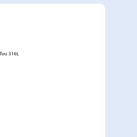
eľou 316L