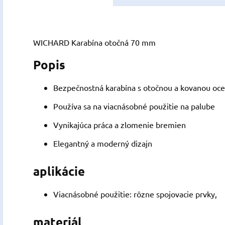
WICHARD Karabína otočná 70 mm
Popis
Bezpečnostná karabína s otočnou a kovanou oc
Používa sa na viacnásobné použitie na palube
Vynikajúca práca a zlomenie bremien
Elegantný a moderný dizajn
aplikácie
Viacnásobné použitie: rôzne spojovacie prvky,
materiál