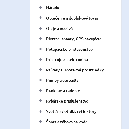
Náradie
Oblečenie a doplnkový tovar
Oleje a mazivá
Plottre, sonary, GPS navigácie
Potápačské príslušenstvo
Prístroje a elektronika
Prívesy a Dopravné prostriedky
Pumpy a čerpadlá
Riadenie a radenie
Rybárske príslušenstvo
Svetlá, svietidlá, reflektory
Šport a zábava na vode