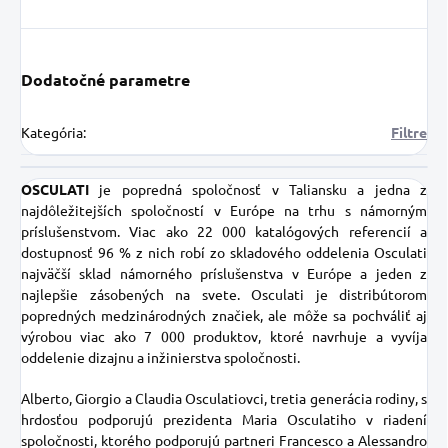
Dodatočné parametre
Kategória
:
Filtre
OSCULATI
je popredná spoločnosť v Taliansku a jedna z
najdôležitejších spoločností v Európe na trhu s námorným
príslušenstvom. Viac ako 22 000 katalógových referencií a
dostupnosť 96 % z nich robí zo skladového oddelenia Osculati
najväčší sklad námorného príslušenstva v Európe a jeden z
najlepšie zásobených na svete. Osculati je distribútorom
popredných medzinárodných značiek, ale môže sa pochváliť aj
výrobou viac ako 7 000 produktov, ktoré navrhuje a vyvíja
oddelenie dizajnu a inžinierstva spoločnosti.
Alberto, Giorgio a Claudia Osculatiovci, tretia generácia rodiny, s
hrdosťou podporujú prezidenta Maria Osculatiho v riadení
spoločnosti, ktorého podporujú partneri Francesco a Alessandro