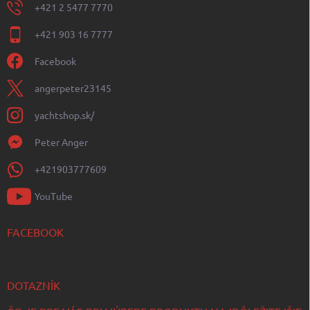
+421 2 5477 7770
+421 903 16 7777
Facebook
angerpeter23145
yachtshop.sk/
Peter Anger
+421903777609
YouTube
FACEBOOK
DOTAZNÍK