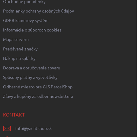
Obchodné podmienky
Podmienky ochrany osobných údajov
GDPR kamerový systém
Informácie o súboroch cookies
Mapa serveru
Predávané značky
Nákup na splátky
Doprava a doručovanie tovaru
Spôsoby platby a vysvetlívky
Odberné miesto pre GLS ParcelShop
Zľavy a kupóny za odber newslettera
KONTAKT
info
@
yachtshop.sk