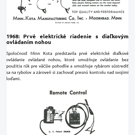
1968: Prvé elektrické riadenie s diaľkovým
ovládaním nohou
Spoločnosť Minn Kota predstavila prvé elektrické diaľkové
ovládanie ovládané nohou, ktoré umožňuje ovládanie bez
použitia rúk pre väčšie pohodlie a umožňuje rybárom sústrediť
sa na rybolov a zároveň si zachovať presnú kontrolu nad svojimi
loďami.