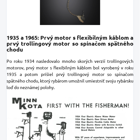
1935 a 1965: Prvý motor s flexibilným káblom a
prvý trollingový motor so spínačom spätného
chodu
Po roku 1934 nasledovalo mnoho skorých verzií trollingových
motorov, prvý motor s flexibilným káblom bol vyrobený v roku
1935 a potom prišiel prvý trollingový motor so spínačom
spätného chodu, ktorý rybárom umožnil umiestniť svoju rybársku
loď do neznámej polohy.