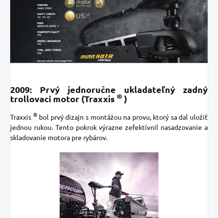
2009: Prvý jednoručne ukladateľný zadný
®
trollovací motor (Traxxis
)
®
Traxxis
bol prvý dizajn s montážou na provu, ktorý sa dal uložiť
jednou rukou. Tento pokrok výrazne zefektívnil nasadzovanie a
skladovanie motora pre rybárov.