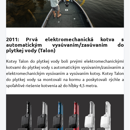
2011: Prvá elektromechanická kotva s
automatickým vysúvaním/zasúvaním do
plytkej vody (Talon)
Kotvy Talon do plytkej vody
boli prvými elektromechanickými
kotvami do plytkej vody s automatickým vysúvaním/zasúvaním a
elektromechanickým vysúvaním a vysúvaním kotvy. Kotvy Talon
do plytkej vody sa montovali na kormu a poskytovali rýchle a
spoľahlivé riešenie kotvenia až do hĺbky 4,5 metra.