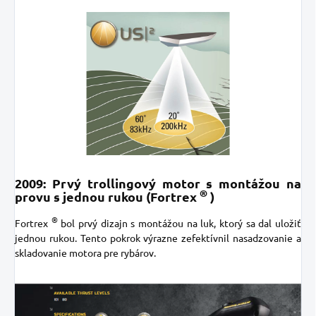
2009: Prvý trollingový motor s montážou na
®
provu s jednou rukou (Fortrex
)
®
Fortrex
bol prvý dizajn s montážou na luk, ktorý sa dal uložiť
jednou rukou. Tento pokrok výrazne zefektívnil nasadzovanie a
skladovanie motora pre rybárov.