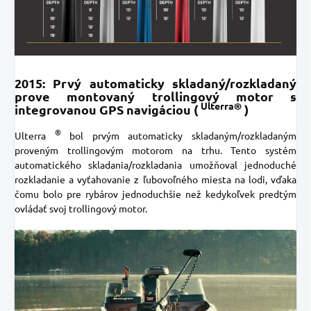
2015: Prvý automaticky skladaný/rozkladaný
prove montovaný trollingový motor s
Ulterra®
integrovanou GPS navigáciou (
)
®
Ulterra
bol prvým automaticky skladaným/rozkladaným
proveným trollingovým motorom na trhu. Tento systém
automatického skladania/rozkladania umožňoval jednoduché
rozkladanie a vyťahovanie z ľubovoľného miesta na lodi, vďaka
čomu bolo pre rybárov jednoduchšie než kedykoľvek predtým
ovládať svoj trollingový motor.