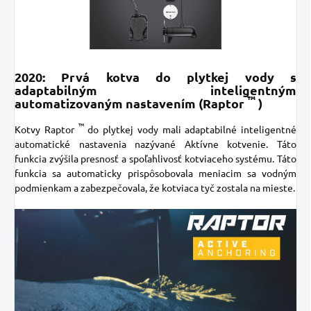
2020: Prvá kotva do plytkej vody s
adaptabilným inteligentným
™
automatizovaným nastavením (Raptor
)
™
Kotvy
Raptor
do plytkej vody mali adaptabilné inteligentné
automatické nastavenia nazývané Aktívne kotvenie. Táto
funkcia zvýšila presnosť a spoľahlivosť kotviaceho systému. Táto
funkcia sa automaticky prispôsobovala meniacim sa vodným
podmienkam a zabezpečovala, že kotviaca tyč zostala na mieste.