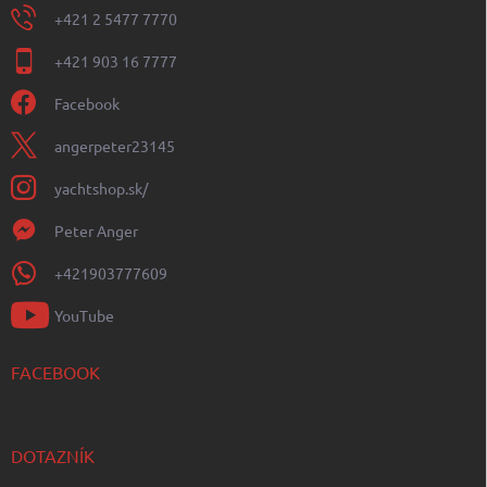
+421 2 5477 7770
+421 903 16 7777
Facebook
angerpeter23145
yachtshop.sk/
Peter Anger
+421903777609
YouTube
FACEBOOK
DOTAZNÍK