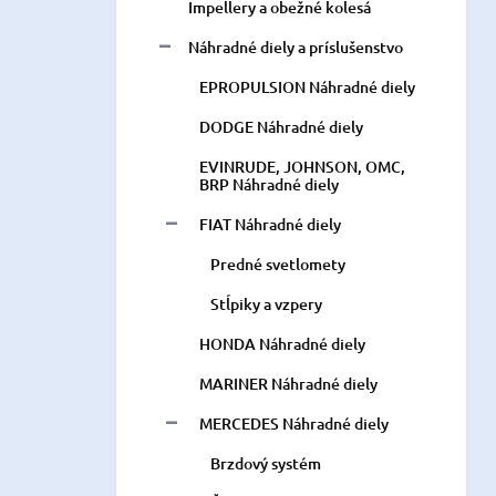
Impellery a obežné kolesá
Náhradné diely a príslušenstvo
EPROPULSION Náhradné diely
DODGE Náhradné diely
EVINRUDE, JOHNSON, OMC,
BRP Náhradné diely
FIAT Náhradné diely
Predné svetlomety
Stĺpiky a vzpery
HONDA Náhradné diely
MARINER Náhradné diely
MERCEDES Náhradné diely
Brzdový systém