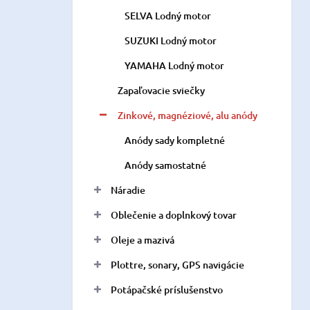
SELVA Lodný motor
SUZUKI Lodný motor
YAMAHA Lodný motor
Zapaľovacie sviečky
Zinkové, magnéziové, alu anódy
Anódy sady kompletné
Anódy samostatné
Náradie
Oblečenie a doplnkový tovar
Oleje a mazivá
Plottre, sonary, GPS navigácie
Potápačské príslušenstvo