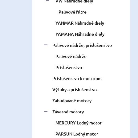
VW Náhradné diely
Palivové filtre
YANMAR Náhradné diely
YAMAHA Náhradné diely
Palivové nádrže, príslušenstvo
Palivové nádrže
Príslušenstvo
Príslušenstvo k motorom
Výfuky a príslušenstvo
Zabudované motory
Závesné motory
MERCURY Lodný motor
PARSUN Lodný motor