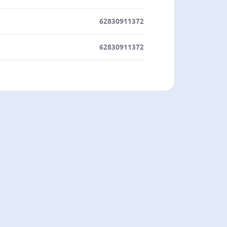
62830911372
62830911372