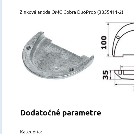
Zinková anóda OMC Cobra DuoProp (3855411-2)
Dodatočné parametre
Kategória
: