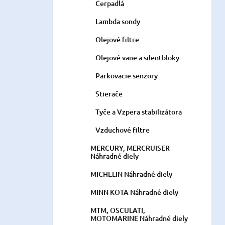
Čerpadlá
Lambda sondy
Olejové filtre
Olejové vane a silentbloky
Parkovacie senzory
Stierače
Tyče a Vzpera stabilizátora
Vzduchové filtre
MERCURY, MERCRUISER
Náhradné diely
MICHELIN Náhradné diely
MINN KOTA Náhradné diely
MTM, OSCULATI,
MOTOMARINE Náhradné diely