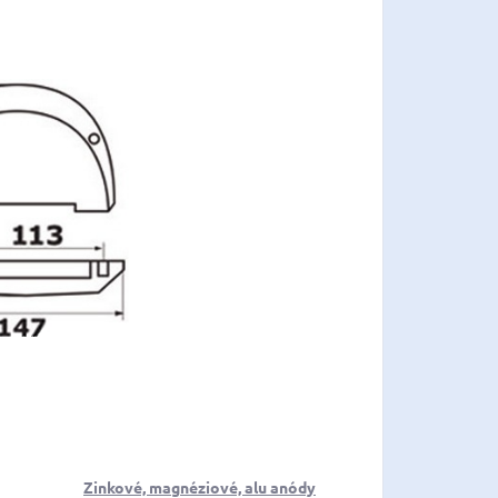
Zinkové, magnéziové, alu anódy