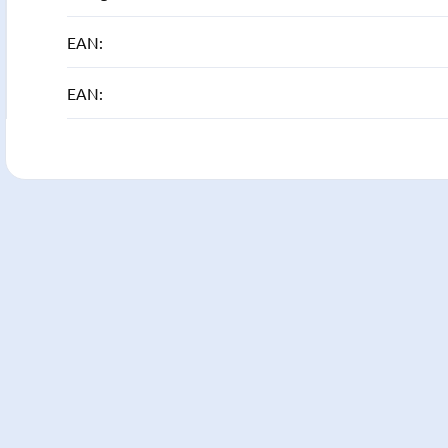
EAN
:
EAN
: