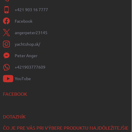
+421 903 16 7777
Facebook
angerpeter23145
yachtshop.sk/
Peter Anger
+421903777609
YouTube
FACEBOOK
DOTAZNÍK
ČO JE PRE VÁS PRI VÝBERE PRODUKTU NAJDÔLEŽITEJŠIE