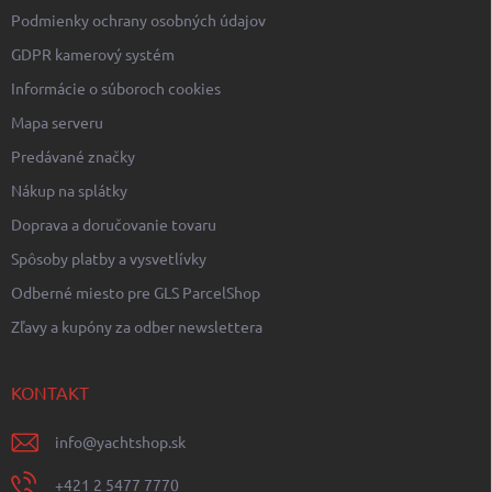
Podmienky ochrany osobných údajov
GDPR kamerový systém
Informácie o súboroch cookies
Mapa serveru
Predávané značky
Nákup na splátky
Doprava a doručovanie tovaru
Spôsoby platby a vysvetlívky
Odberné miesto pre GLS ParcelShop
Zľavy a kupóny za odber newslettera
KONTAKT
info
@
yachtshop.sk
+421 2 5477 7770