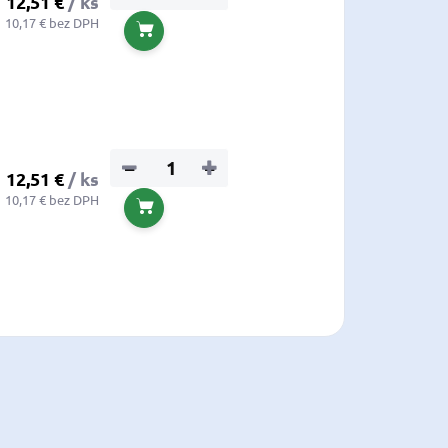
12,51 €
/ ks
10,17 € bez DPH
Do košíka
−
+
12,51 €
/ ks
10,17 € bez DPH
Do košíka