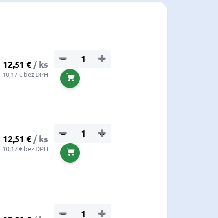
−
+
12,51 €
/ ks
10,17 € bez DPH
Do košíka
−
+
12,51 €
/ ks
10,17 € bez DPH
Do košíka
−
+