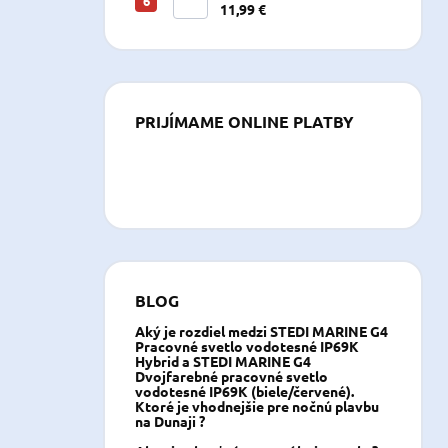
11,99 €
PRIJÍMAME ONLINE PLATBY
BLOG
Aký je rozdiel medzi STEDI MARINE G4
Pracovné svetlo vodotesné IP69K
Hybrid a STEDI MARINE G4
Dvojfarebné pracovné svetlo
vodotesné IP69K (biele/červené).
Ktoré je vhodnejšie pre nočnú plavbu
na Dunaji ?