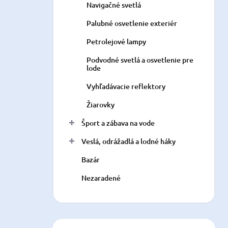
Navigačné svetlá
Palubné osvetlenie exteriér
Petrolejové lampy
Podvodné svetlá a osvetlenie pre
lode
Vyhľadávacie reflektory
Žiarovky
Šport a zábava na vode
Veslá, odrážadlá a lodné háky
Bazár
Nezaradené