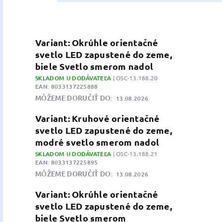
Variant: Okrúhle orientačné
svetlo LED zapustené do zeme,
biele Svetlo smerom nadol
SKLADOM U DODÁVATEĽA
| OSC-13.188.20
EAN:
8033137225888
MÔŽEME DORUČIŤ DO:
13.08.2026
Variant: Kruhové orientačné
svetlo LED zapustené do zeme,
modré svetlo smerom nadol
SKLADOM U DODÁVATEĽA
| OSC-13.188.21
EAN:
8033137225895
MÔŽEME DORUČIŤ DO:
13.08.2026
Variant: Okrúhle orientačné
svetlo LED zapustené do zeme,
biele Svetlo smerom