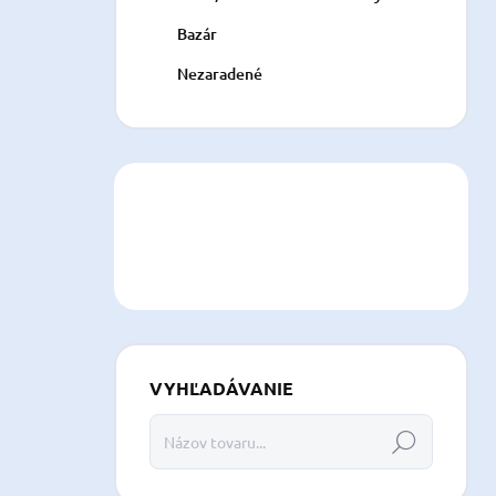
Bazár
Nezaradené
VYHĽADÁVANIE
Hľadať