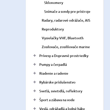
Sklonomery
Snímače a sondy pre prístroje
Radary, radarové odrážače, AIS
Reproduktory
Vysielačky VHF, Bluetooth
Zosilovače, zosilňovače marine
Prívesy a Dopravné prostriedky
Pumpy a čerpadlá
Riadenie a radenie
Rybárske príslušenstvo
Svetlá, svietidlá, reflektory
Šport a zábava na vode
Veslá, odrážadlá a lodné háky