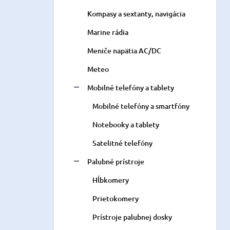
Kompasy a sextanty, navigácia
Marine rádia
Meniče napätia AC/DC
Meteo
Mobilné telefóny a tablety
Mobilné telefóny a smartfóny
Notebooky a tablety
Satelitné telefóny
Palubné prístroje
Hĺbkomery
Prietokomery
Prístroje palubnej dosky