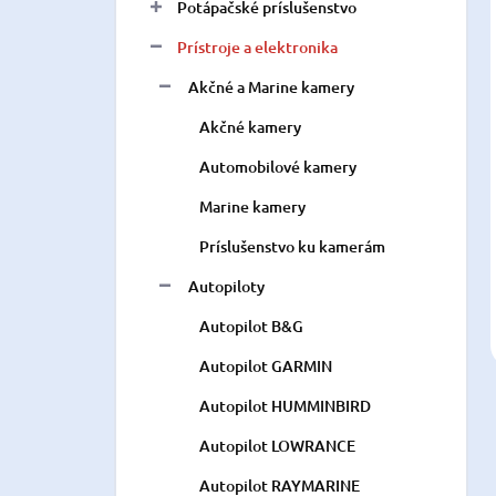
Potápačské príslušenstvo
Prístroje a elektronika
Akčné a Marine kamery
Akčné kamery
Automobilové kamery
Marine kamery
Príslušenstvo ku kamerám
Autopiloty
Autopilot B&G
Autopilot GARMIN
Autopilot HUMMINBIRD
Autopilot LOWRANCE
Autopilot RAYMARINE