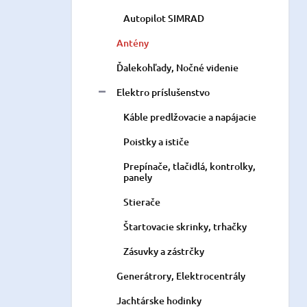
Autopilot SIMRAD
Antény
Ďalekohľady, Nočné videnie
Elektro príslušenstvo
Káble predlžovacie a napájacie
Poistky a ističe
Prepínače, tlačidlá, kontrolky,
panely
Stierače
Štartovacie skrinky, trhačky
Zásuvky a zástrčky
Generátrory, Elektrocentrály
Jachtárske hodinky