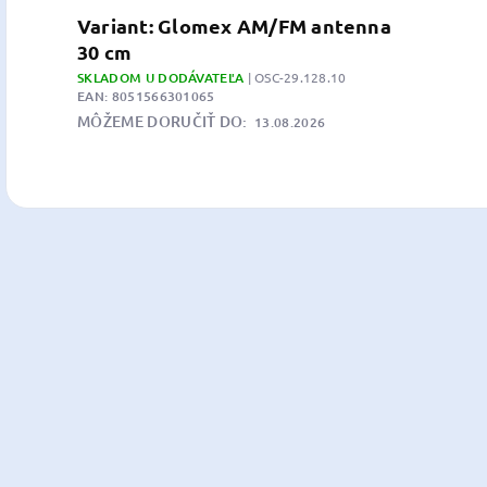
Variant: Glomex AM/FM antenna
30 cm
SKLADOM U DODÁVATEĽA
| OSC-29.128.10
EAN:
8051566301065
MÔŽEME DORUČIŤ DO:
13.08.2026