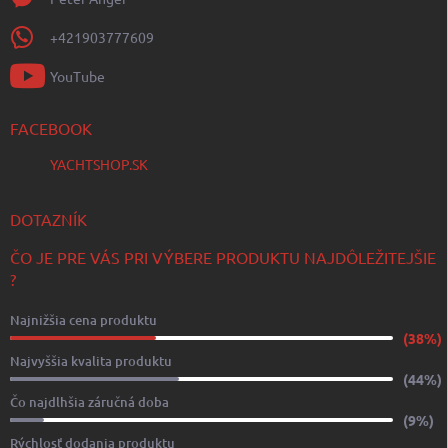
+421903777609
YouTube
FACEBOOK
YACHTSHOP.SK
DOTAZNÍK
ČO JE PRE VÁS PRI VÝBERE PRODUKTU NAJDÔLEŽITEJŠIE
?
Najnižšia cena produktu
(38%)
Najvyššia kvalita produktu
(44%)
Čo najdlhšia záručná doba
(9%)
Rýchlosť dodania produktu