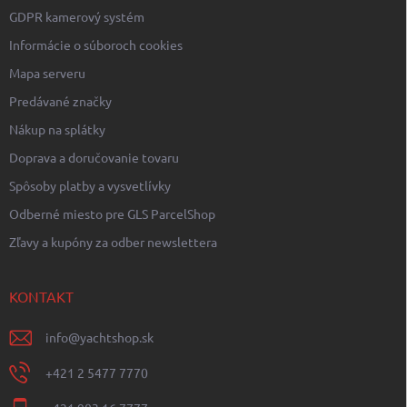
GDPR kamerový systém
Informácie o súboroch cookies
Mapa serveru
Predávané značky
Nákup na splátky
Doprava a doručovanie tovaru
Spôsoby platby a vysvetlívky
Odberné miesto pre GLS ParcelShop
Zľavy a kupóny za odber newslettera
KONTAKT
info
@
yachtshop.sk
+421 2 5477 7770