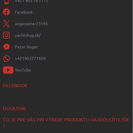
+421 903 16 7777
Facebook
angerpeter23145
yachtshop.sk/
Peter Anger
+421903777609
YouTube
FACEBOOK
DOTAZNÍK
ČO JE PRE VÁS PRI VÝBERE PRODUKTU NAJDÔLEŽITEJŠIE
?