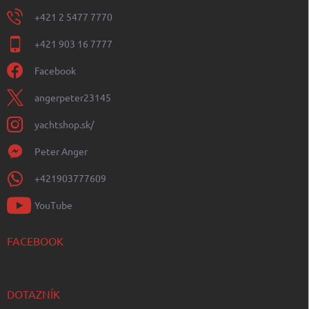
+421 2 5477 7770
+421 903 16 7777
Facebook
angerpeter23145
yachtshop.sk/
Peter Anger
+421903777609
YouTube
FACEBOOK
DOTAZNÍK