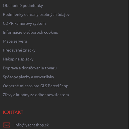
Obchodné podmienky
Podmienky ochrany osobných údajov
GDPR kamerový systém
Informácie o súboroch cookies
Mapa serveru
Predávané značky
Nákup na splátky
Doprava a doručovanie tovaru
Spôsoby platby a vysvetlívky
Odberné miesto pre GLS ParcelShop
Zľavy a kupóny za odber newslettera
KONTAKT
info
@
yachtshop.sk