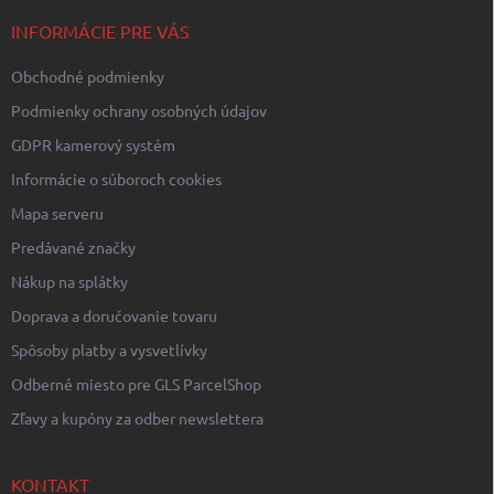
t
i
INFORMÁCIE PRE VÁS
e
Obchodné podmienky
Podmienky ochrany osobných údajov
GDPR kamerový systém
Informácie o súboroch cookies
Mapa serveru
Predávané značky
Nákup na splátky
Doprava a doručovanie tovaru
Spôsoby platby a vysvetlívky
Odberné miesto pre GLS ParcelShop
Zľavy a kupóny za odber newslettera
KONTAKT