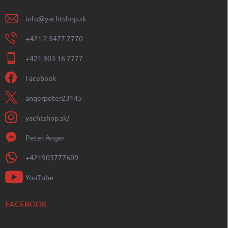
info
@
yachtshop.sk
+421 2 5477 7770
+421 903 16 7777
Facebook
angerpeter23145
yachtshop.sk/
Peter Anger
+421903777609
YouTube
FACEBOOK