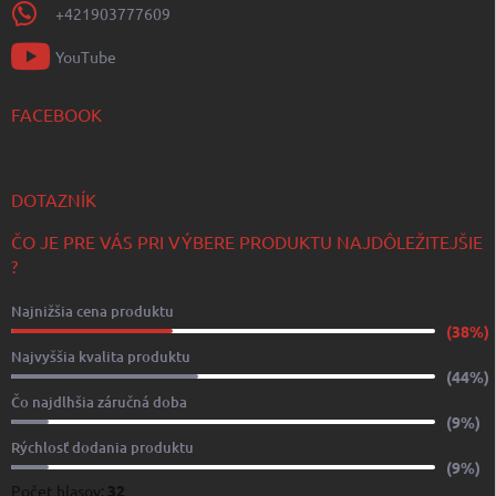
+421903777609
YouTube
FACEBOOK
DOTAZNÍK
ČO JE PRE VÁS PRI VÝBERE PRODUKTU NAJDÔLEŽITEJŠIE
?
Najnižšia cena produktu
(38%)
Najvyššia kvalita produktu
(44%)
Čo najdlhšia záručná doba
(9%)
Rýchlosť dodania produktu
(9%)
Počet hlasov:
32