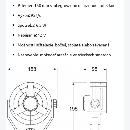
Priemer: 150 mm s integrovanou ochrannou mriežkou
Výkon: 95 l/s
Spotreba: 6,5 W
Napájanie: 12 V
Možnosti inštalácie: bočná, stojatá alebo závesená
Nastavenie: možnosť aretácie vo všetkých smeroch