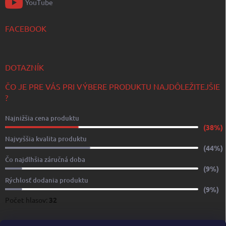
YouTube
FACEBOOK
DOTAZNÍK
ČO JE PRE VÁS PRI VÝBERE PRODUKTU NAJDÔLEŽITEJŠIE
?
Najnižšia cena produktu
(38%)
Najvyššia kvalita produktu
(44%)
Čo najdlhšia záručná doba
(9%)
Rýchlosť dodania produktu
(9%)
Počet hlasov:
32