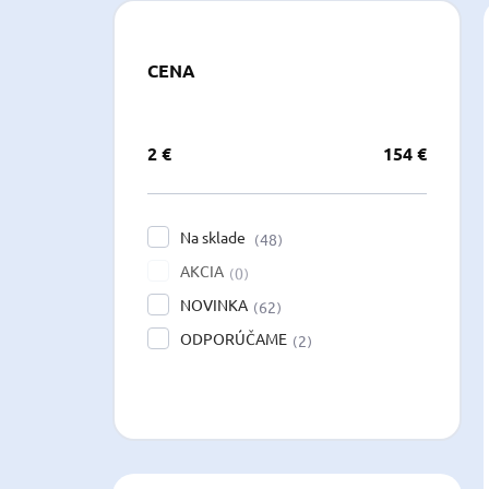
CENA
2
€
154
€
Na sklade
48
AKCIA
0
NOVINKA
62
ODPORÚČAME
2