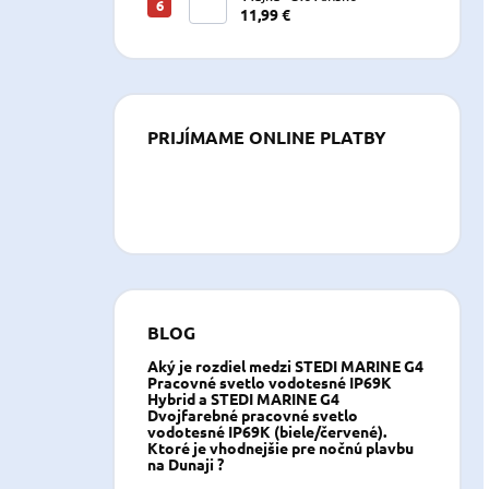
11,99 €
PRIJÍMAME ONLINE PLATBY
BLOG
Aký je rozdiel medzi STEDI MARINE G4
Pracovné svetlo vodotesné IP69K
Hybrid a STEDI MARINE G4
Dvojfarebné pracovné svetlo
vodotesné IP69K (biele/červené).
Ktoré je vhodnejšie pre nočnú plavbu
na Dunaji ?