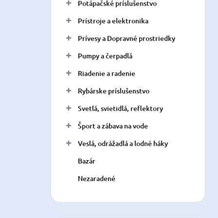
Potápačské príslušenstvo
Prístroje a elektronika
Prívesy a Dopravné prostriedky
Pumpy a čerpadlá
Riadenie a radenie
Rybárske príslušenstvo
Svetlá, svietidlá, reflektory
Šport a zábava na vode
Veslá, odrážadlá a lodné háky
Bazár
Nezaradené